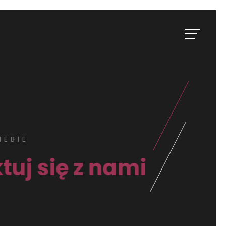
IEBIE
tuj się z nami