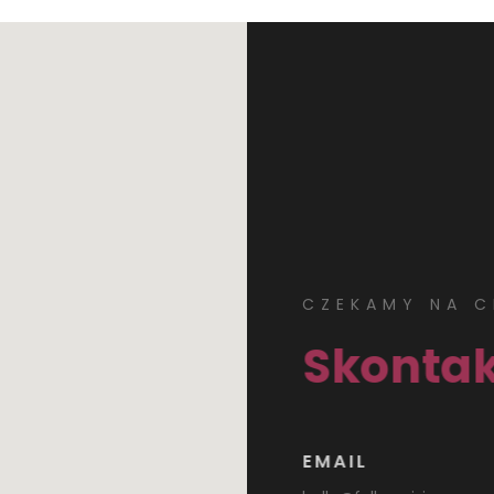
CZEKAMY NA C
Skontak
EMAIL