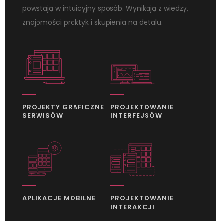
powstają w intuicyjny sposób. Wynikają z wiedzy,
znajomości praktyk i skupienia na detalu.
PROJEKTY GRAFICZNE
PROJEKTOWANIE
SERWISÓW
INTERFEJSÓW
APLIKACJE MOBILNE
PROJEKTOWANIE
INTERAKCJI