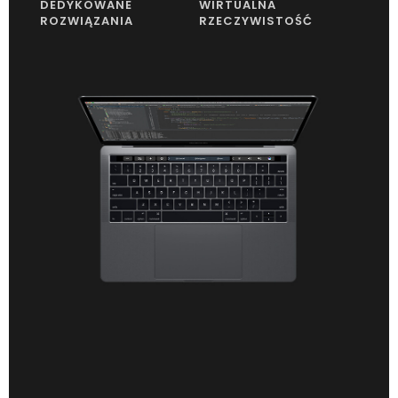
DEDYKOWANE
WIRTUALNA
ROZWIĄZANIA
RZECZYWISTOŚĆ