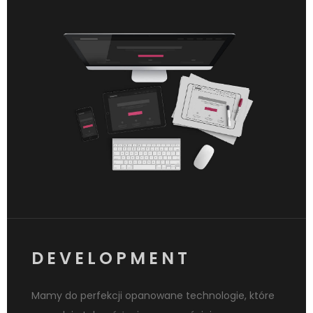
DEVELOPMENT
Mamy do perfekcji opanowane technologie, które