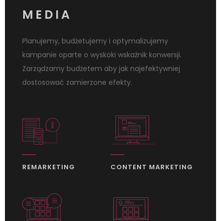
MEDIA
Planujemy, budżetujemy i optymalizujemy
kampanie oparte o wyskoki wskaźnik konwersji.
Zarządzamy budżetem aby jak najefektywniej
dostosować zamierzone efekty.
REMARKETING
CONTENT MARKETING