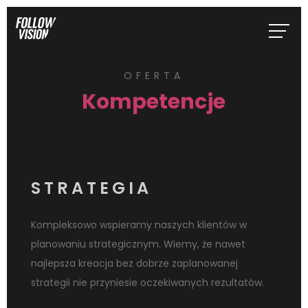
OFERTA
Kompetencje
STRATEGIA
Kompleksowo wspieramy naszych klientów w
planowaniu strategicznym. Wiemy, że nawet
najlepsza kreacja bez dobrze zaplanowanej
strategii nie przyniesie oczekiwanych rezultatów.